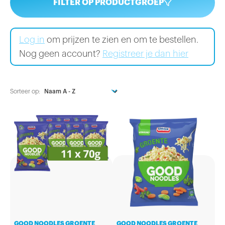
FILTER OP PRODUCTGROEP
Log in
om prijzen te zien en om te bestellen.
Nog geen account?
Registreer je dan hier
Sorteer op:
GOOD NOODLES GROENTE
GOOD NOODLES GROENTE