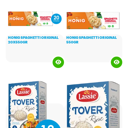
HONIG SPAGHETTI ORIGINAL
HONIG SPAGHETTI ORIGINAL
20X550GR
550GR