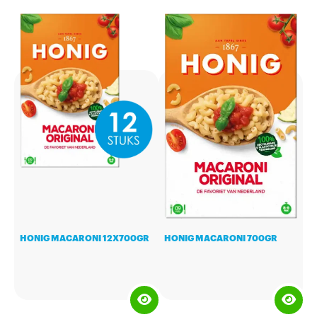
HONIG MACARONI 12X700GR
HONIG MACARONI 700GR