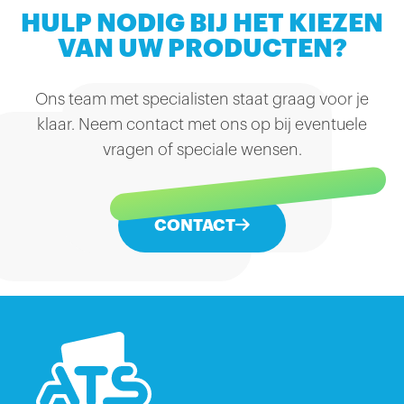
HULP NODIG BIJ HET KIEZEN
VAN UW PRODUCTEN?
Ons team met specialisten staat graag voor je
klaar. Neem contact met ons op bij eventuele
vragen of speciale wensen.
CONTACT