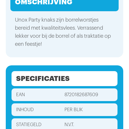
OMSCHRIJVING
Unox Party knaks zijn borrelworstjes
bereid met kwaliteitsvlees. Verrassend
lekker voor bij de borrel of als traktatie op
een feestje!
SPECIFICATIES
EAN
8720182687609
INHOUD
PER BLIK
STATIEGELD
N.V.T.