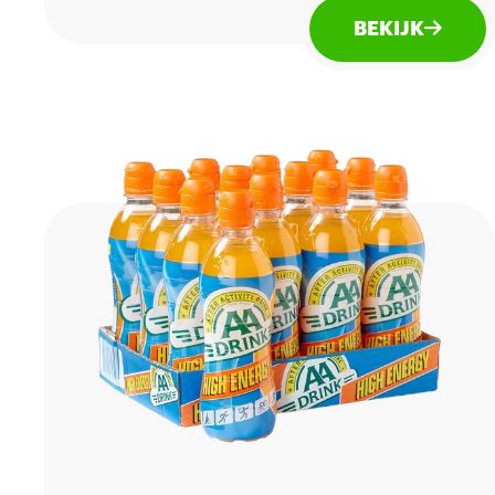
voor zowel na als voor het sporten.
BEKIJK