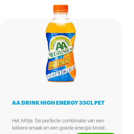
AA DRINK HIGH ENERGY 33CL PET
Het AA'tje. De perfecte combinatie van een
lekkere smaak en een goede energie boost