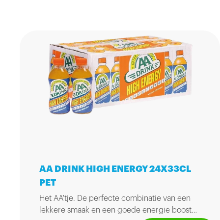
AA DRINK HIGH ENERGY 24X33CL
PET
Het AA'tje. De perfecte combinatie van een
lekkere smaak en een goede energie boost