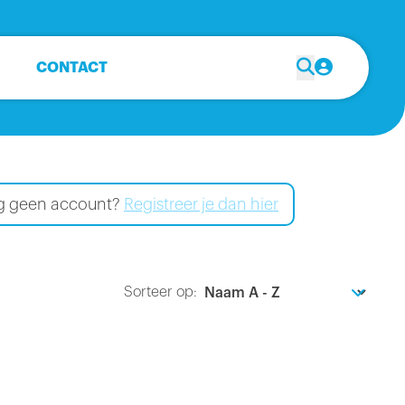
CONTACT
Nog geen account?
Registreer je dan hier
Sorteer op: