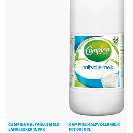
CAMPINA HALFVOLLE MELK
CAMPINA HALFVOLLE MELK
LANGLEKKER 1L PAK
PET 6X50CL