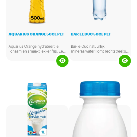
AQUARIUS ORANGE 50CL PET
BAR LE DUC 50CL PET
Aquarius Orange hydrateert je
Bar-le-Duc natuurlijk
lichaam en smaakt lekker fris. Een
mineraalwater komt rechtstreeks
verkwikkende dorstlesser met
uit de bron op de Utrechtse
vitamine B6 en sinaasappelsmaak.
Heuvelrug. Het is een natuurlijk
product. Mineraalwater is van
nature zuiver en heeft een unieke
mineralenbalans. Bar-le-Duc is
natriumarm mineraalwater. Dit
betekent dat het door iedereen
gedronken kan worden, zelfs bij
een zoutarm dieet. Mineraalwater
is ook geschikt voor de bereiding
van babyvoeding.