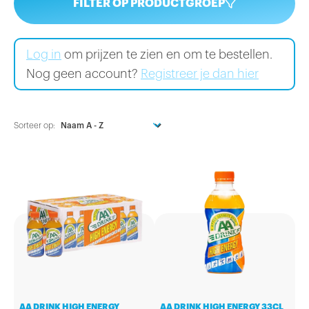
FILTER OP PRODUCTGROEP
Log in
om prijzen te zien en om te bestellen.
Nog geen account?
Registreer je dan hier
Sorteer op:
AA DRINK HIGH ENERGY
AA DRINK HIGH ENERGY 33CL