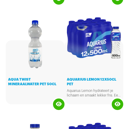
AQUA TWIST
AQUARIUS LEMON 12X50CL
MINERAALWATER PET 50CL
PET
Aquarius Lemon hydrateert je
lichaam en smaakt lekker fris. Een
verkwikkende dorstlesser met
vitamine B6 en citroensmaak.