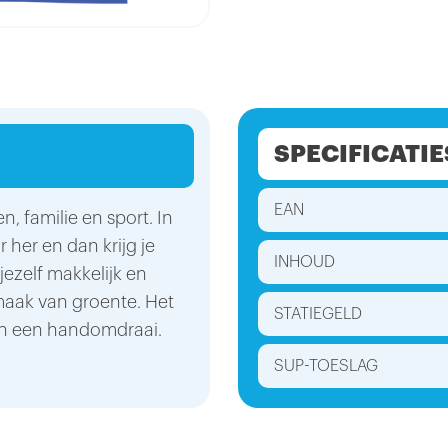
SPECIFICATIE
EAN
n, familie en sport. In
 her en dan krijg je
INHOUD
jezelf makkelijk en
aak van groente. Het
STATIEGELD
 in een handomdraai.
SUP-TOESLAG