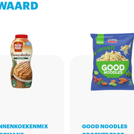
 WAARD
NNENKOEKENMIX
GOOD NOODLES