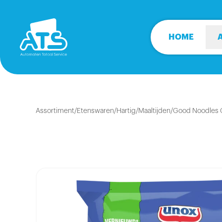
HOME
Assortiment
/
Etenswaren
/
Hartig
/
Maaltijden
/
Good Noodles 