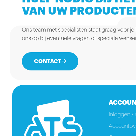
VAN UW PRODUCTE
Ons team met specialisten staat graag voor je
ons op bij eventuele vragen of speciale wense
CONTACT
ACCOUN
Inloggen / 
Accountove