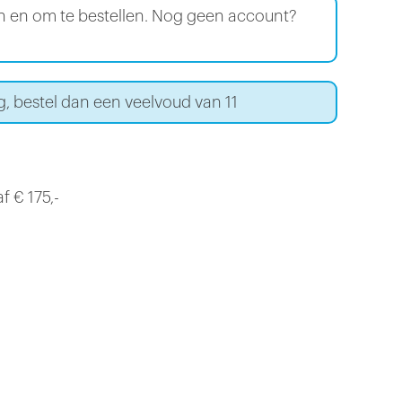
en en om te bestellen. Nog geen account?
, bestel dan een veelvoud van 11
f € 175,-