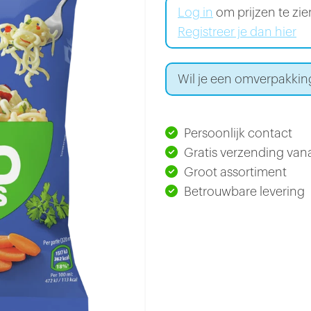
Log in
om prijzen te zi
Registreer je dan hier
Wil je een omverpakking
Persoonlijk contact
Gratis verzending vana
Groot assortiment
Betrouwbare levering