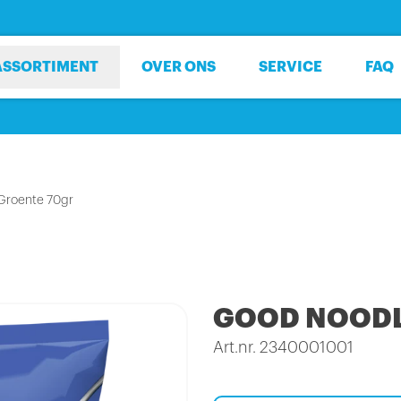
ASSORTIMENT
OVER ONS
SERVICE
FAQ
Groente 70gr
GOOD NOODL
Art.nr. 2340001001