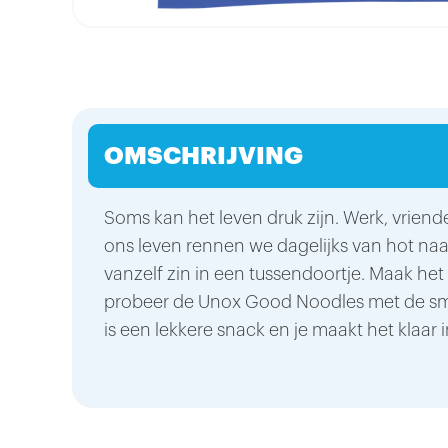
OMSCHRIJVING
Soms kan het leven druk zijn. Werk, vriende
ons leven rennen we dagelijks van hot naar
vanzelf zin in een tussendoortje. Maak het 
probeer de Unox Good Noodles met de sm
is een lekkere snack en je maakt het klaar