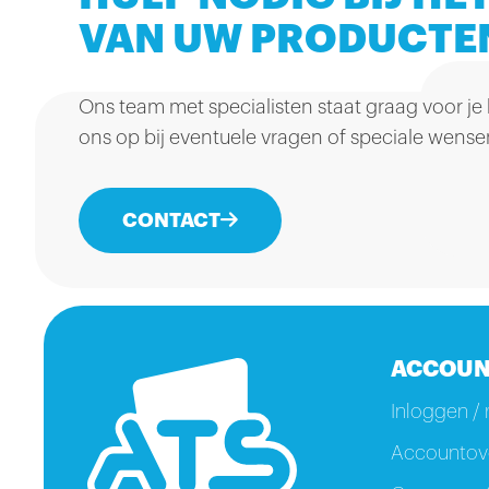
VAN UW PRODUCTE
Ons team met specialisten staat graag voor je
ons op bij eventuele vragen of speciale wense
CONTACT
ACCOUN
Inloggen / 
Accountove