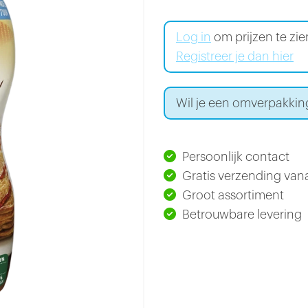
Log in
om prijzen te zi
Registreer je dan hier
Wil je een omverpakkin
Persoonlijk contact
Gratis verzending vana
Groot assortiment
Betrouwbare levering