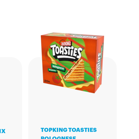
TOPKING TOASTIES
IX
BOLOGNESE