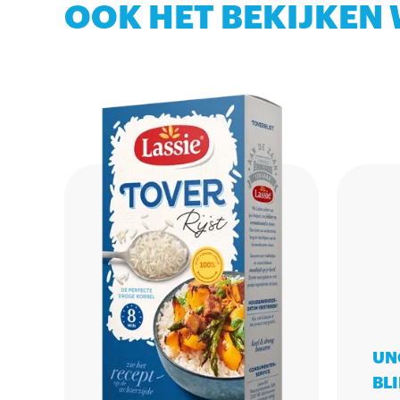
OOK HET BEKIJKEN
UN
BL