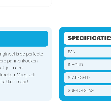
SPECIFICATIE
EAN
ineel is de perfecte
kkere pannenkoeken
INHOUD
k je in een
koeken. Voeg zelf
STATIEGELD
n bakken maar!
SUP-TOESLAG