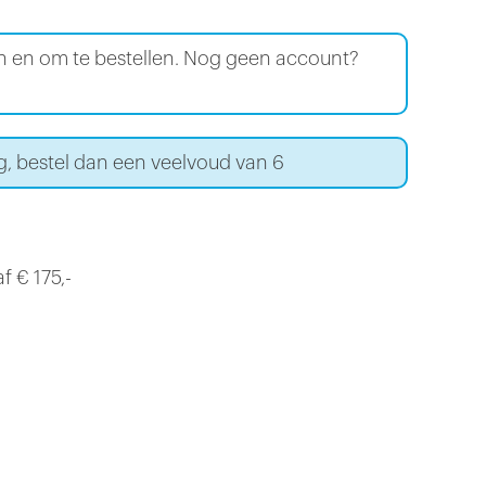
en en om te bestellen. Nog geen account?
g, bestel dan een veelvoud van 6
f € 175,-