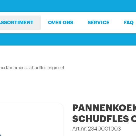
ASSORTIMENT
OVER ONS
SERVICE
FAQ
x Koopmans schudfles origineel
PANNENKOE
SCHUDFLES 
Art.nr. 2340001003