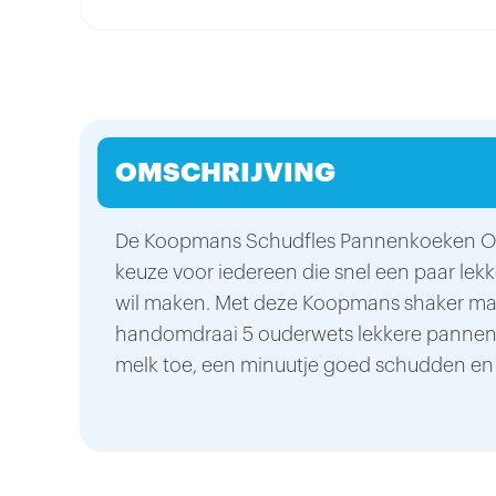
OMSCHRIJVING
De Koopmans Schudfles Pannenkoeken Orig
keuze voor iedereen die snel een paar le
wil maken. Met deze Koopmans shaker maa
handomdraai 5 ouderwets lekkere pannen
melk toe, een minuutje goed schudden e