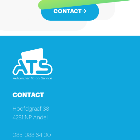
CONTACT
CONTACT
Hoofdgraaf 38
4281 NP Andel
085-088 64 00