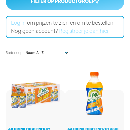
FILTER OP PRODUCTGROEP
Log in
om prijzen te zien en om te bestellen.
Nog geen account?
Registreer je dan hier
Sorteer op:
AA DRINK HIGH ENERGY
AA DRINK HIGH ENERGY 33CL