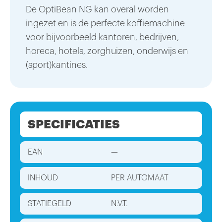
De OptiBean NG kan overal worden
ingezet en is de perfecte koffiemachine
voor bijvoorbeeld kantoren, bedrijven,
horeca, hotels, zorghuizen, onderwijs en
(sport)kantines.
SPECIFICATIES
EAN
—
INHOUD
PER AUTOMAAT
STATIEGELD
N.V.T.