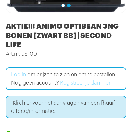
AKTIE!!! ANIMO OPTIBEAN 3NG
BONEN [ZWART BB] | SECOND
LIFE
Art.nr. 981001
Log in
om prijzen te zien en om te bestellen.
Nog geen account?
Registreer je dan hier
Klik hier voor het aanvragen van een [huur]
offerte/informatie.