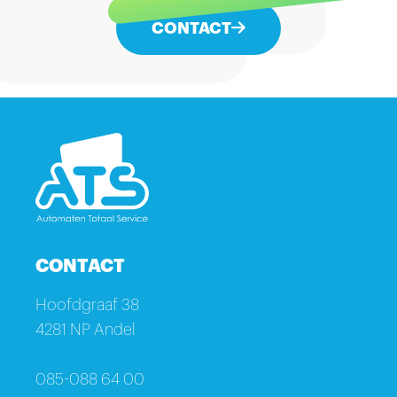
CONTACT
CONTACT
Hoofdgraaf 38
4281 NP Andel
085-088 64 00