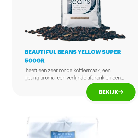
BEAUTIFUL BEANS YELLOW SUPER
500GR
heeft een zeer ronde koffiesmaak, een
geurig aroma, een verfijnde afdronk en een
heerlijke koffiebeleving! Zak van 500gr.
BEKIJK