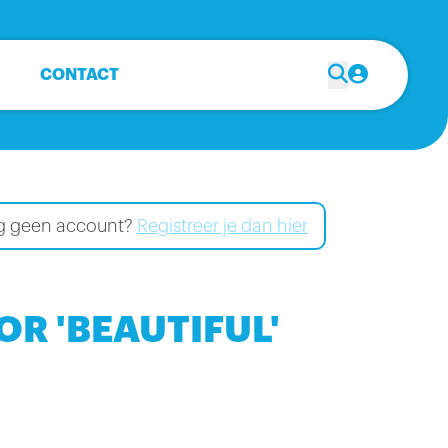
CONTACT
Nog geen account?
Registreer je dan hier
R 'BEAUTIFUL'