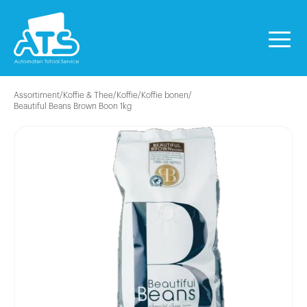
Assortiment
/
Koffie & Thee
/
Koffie
/
Koffie bonen
/
Beautiful Beans Brown Boon 1kg