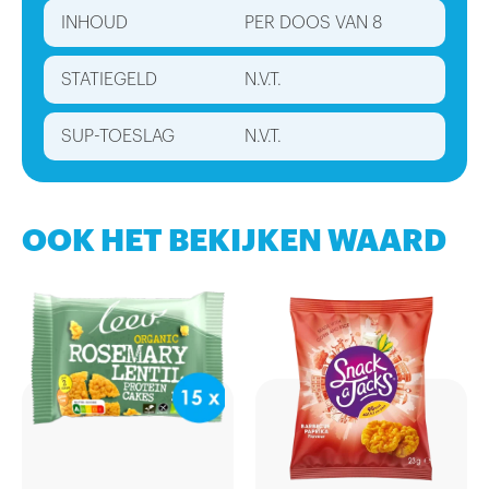
INHOUD
PER DOOS VAN 8
STATIEGELD
N.V.T.
SUP-TOESLAG
N.V.T.
OOK HET BEKIJKEN WAARD