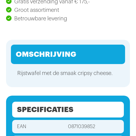
Gratis verzending vanaf € 175,-
Groot assortiment
Betrouwbare levering
OMSCHRIJVING
Rijstwafel met de smaak cripsy cheese.
SPECIFICATIES
EAN
0871039852