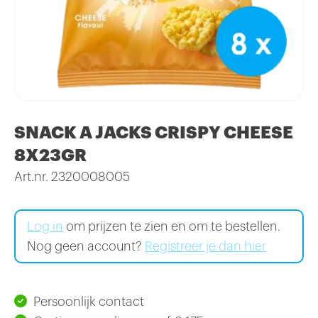
SNACK A JACKS CRISPY CHEESE
8X23GR
Art.nr. 2320008005
Log in
om prijzen te zien en om te bestellen.
Nog geen account?
Registreer je dan hier
Persoonlijk contact