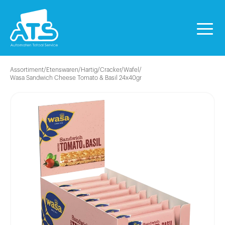
Assortiment
/
Etenswaren
/
Hartig
/
Cracker/Wafel
/
Wasa Sandwich Cheese Tomato & Basil 24x40gr