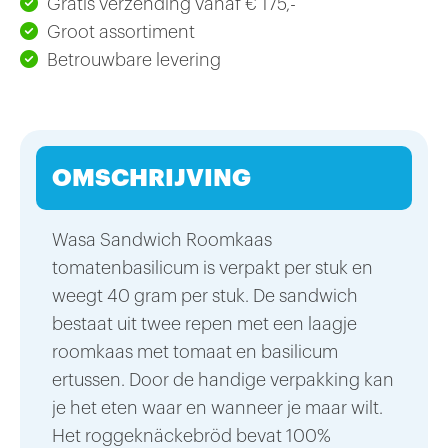
Gratis verzending vanaf € 175,-
Groot assortiment
Betrouwbare levering
OMSCHRIJVING
Wasa Sandwich Roomkaas
tomatenbasilicum is verpakt per stuk en
weegt 40 gram per stuk. De sandwich
bestaat uit twee repen met een laagje
roomkaas met tomaat en basilicum
ertussen. Door de handige verpakking kan
je het eten waar en wanneer je maar wilt.
Het roggeknäckebröd bevat 100%