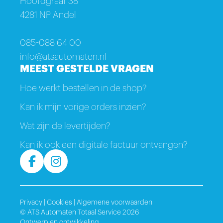
Hoofdgraaf 38
4281 NP Andel
085-088 64 00
info@atsautomaten.nl
MEEST GESTELDE VRAGEN
Hoe werkt bestellen in de shop?
Kan ik mijn vorige orders inzien?
Wat zijn de levertijden?
Kan ik ook een digitale factuur ontvangen?
Privacy
|
Cookies
|
Algemene voorwaarden
© ATS Automaten Totaal Service 2026
Ontwerp en ontwikkeling