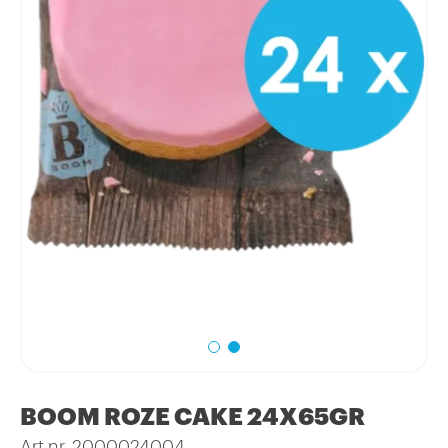
BOOM ROZE CAKE 24X65GR
Art.nr. 2000024004