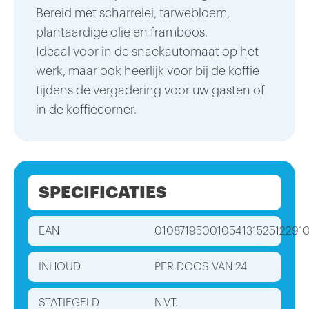
Bereid met scharrelei, tarwebloem,
plantaardige olie en framboos.
Ideaal voor in de snackautomaat op het
werk, maar ook heerlijk voor bij de koffie
tijdens de vergadering voor uw gasten of
in de koffiecorner.
SPECIFICATIES
EAN
0108719500105413152512291
INHOUD
PER DOOS VAN 24
STATIEGELD
N.V.T.