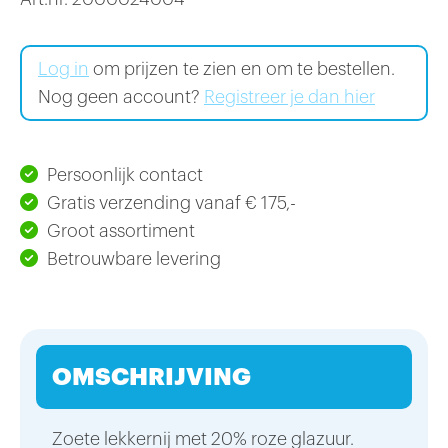
Log in
om prijzen te zien en om te bestellen.
Nog geen account?
Registreer je dan hier
Persoonlijk contact
Gratis verzending vanaf € 175,-
Groot assortiment
Betrouwbare levering
OMSCHRIJVING
Zoete lekkernij met 20% roze glazuur.