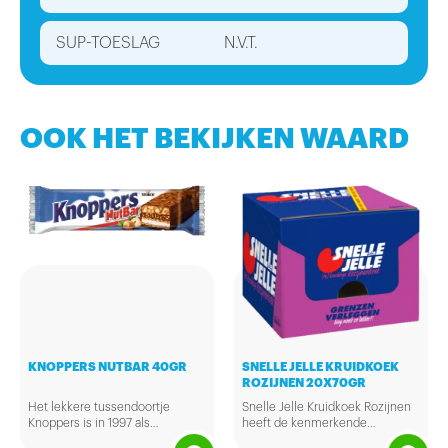
SUP-TOESLAG
N.V.T.
OOK HET BEKIJKEN WAARD
KNOPPERS NUTBAR 40GR
SNELLE JELLE KRUIDKOEK
ROZIJNEN 20X70GR
Het lekkere tussendoortje
Snelle Jelle Kruidkoek Rozijnen
Knoppers is in 1997 als
heeft de kenmerkende
overheerlijk tussendoortje
krachtige kruidkoeksmaak van