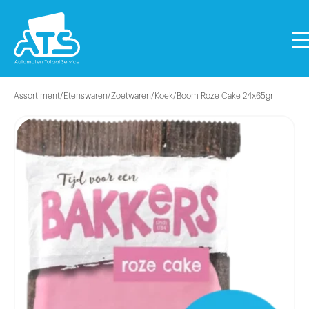
Assortiment
/
Etenswaren
/
Zoetwaren
/
Koek
/
Boom Roze Cake 24x65gr