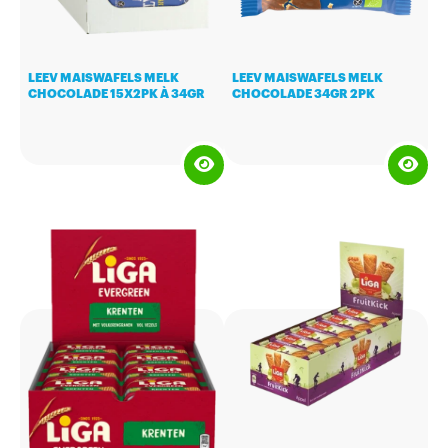
LEEV MAISWAFELS MELK
LEEV MAISWAFELS MELK
CHOCOLADE 15X2PK À 34GR
CHOCOLADE 34GR 2PK