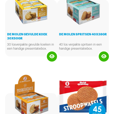
DE MOLEN GEVULDE KOEK
DE MOLEN SPRITSEN 40X38GR
30X50GR
30 losverpakte gevulde koeken in
40 los verpakte spritsen in een
een handige presentatiebox.
handige presentatiebox.