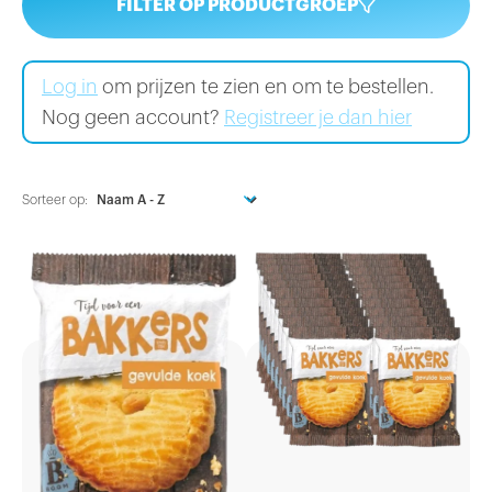
FILTER OP PRODUCTGROEP
Log in
om prijzen te zien en om te bestellen.
Nog geen account?
Registreer je dan hier
Sorteer op: