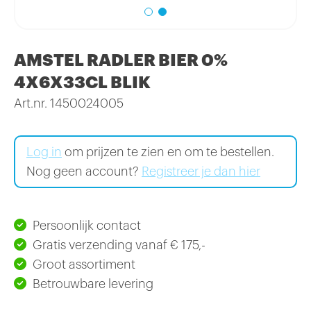
AMSTEL RADLER BIER 0%
4X6X33CL BLIK
Art.nr. 1450024005
Log in
om prijzen te zien en om te bestellen.
Nog geen account?
Registreer je dan hier
Persoonlijk contact
Gratis verzending vanaf € 175,-
Groot assortiment
Betrouwbare levering