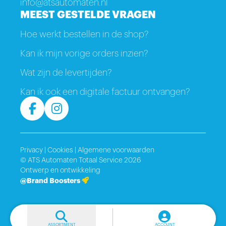
info@atsautomaten.nl
MEEST GESTELDE VRAGEN
Hoe werkt bestellen in de shop?
Kan ik mijn vorige orders inzien?
Wat zijn de levertijden?
Kan ik ook een digitale factuur ontvangen?
Privacy
|
Cookies
|
Algemene voorwaarden
© ATS Automaten Totaal Service 2026
Ontwerp en ontwikkeling
@Brand Boosters
ASSORTIMENT
ACCOUNT