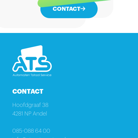
CONTACT
CONTACT
Hoofdgraaf 38
4281 NP Andel
085-088 64 00