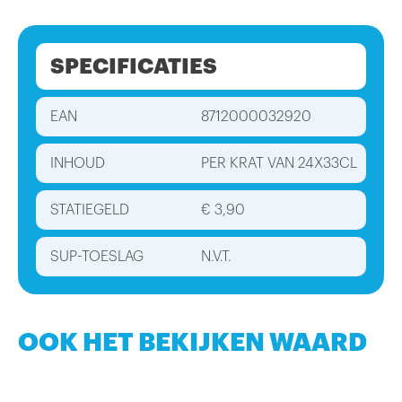
SPECIFICATIES
EAN
8712000032920
INHOUD
PER KRAT VAN 24X33CL
STATIEGELD
€ 3,90
SUP-TOESLAG
N.V.T.
OOK HET BEKIJKEN WAARD