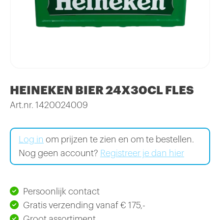
HEINEKEN BIER 24X30CL FLES
Art.nr. 1420024009
Log in
om prijzen te zien en om te bestellen.
Nog geen account?
Registreer je dan hier
Persoonlijk contact
Gratis verzending vanaf € 175,-
Groot assortiment