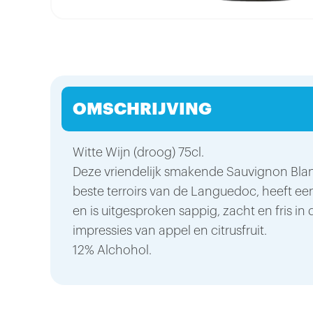
OMSCHRIJVING
Witte Wijn (droog) 75cl.
Deze vriendelijk smakende Sauvignon Bla
beste terroirs van de Languedoc, heeft ee
en is uitgesproken sappig, zacht en fris i
impressies van appel en citrusfruit.
12% Alchohol.