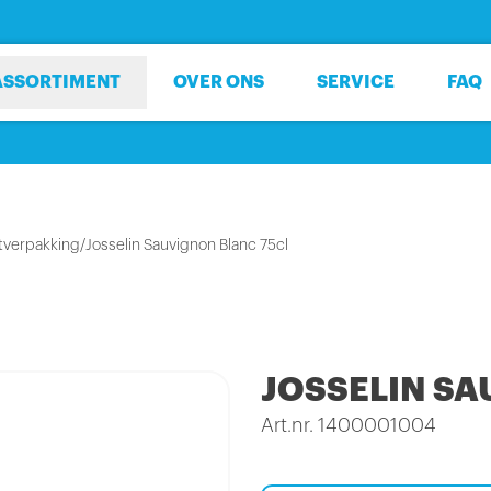
ASSORTIMENT
OVER ONS
SERVICE
FAQ
tverpakking
/
Josselin Sauvignon Blanc 75cl
JOSSELIN SA
Art.nr. 1400001004