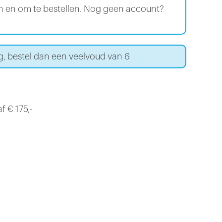
en en om te bestellen. Nog geen account?
g, bestel dan een veelvoud van 6
f € 175,-