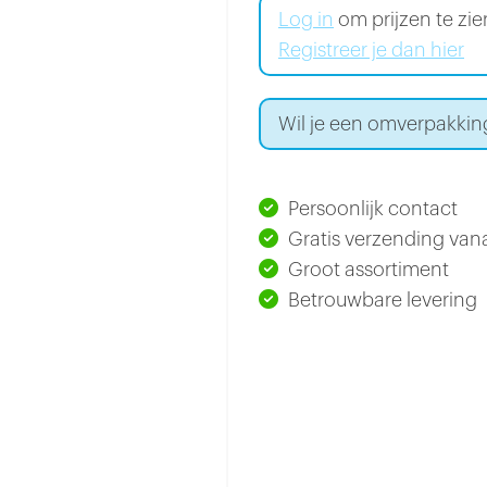
Log in
om prijzen te zi
Registreer je dan hier
Wil je een omverpakkin
Persoonlijk contact
Gratis verzending vana
Groot assortiment
Betrouwbare levering