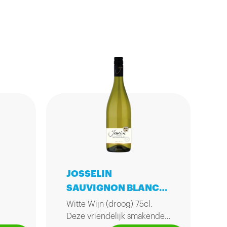
JOSSELIN
SAUVIGNON BLANC
75CL
Witte Wijn (droog) 75cl.
Deze vriendelijk smakende