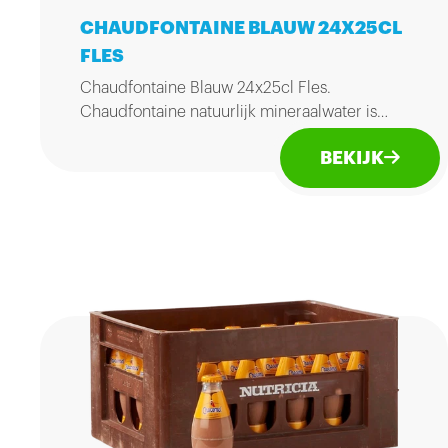
CHAUDFONTAINE BLAUW 24X25CL
FLES
Chaudfontaine Blauw 24x25cl Fles.
Chaudfontaine natuurlijk mineraalwater is
uniek in zijn soort.
BEKIJK