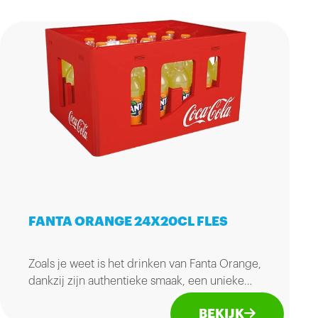
FANTA ORANGE 24X20CL FLES
Zoals je weet is het drinken van Fanta Orange,
dankzij zijn authentieke smaak, een unieke
ervaring!
BEKIJK