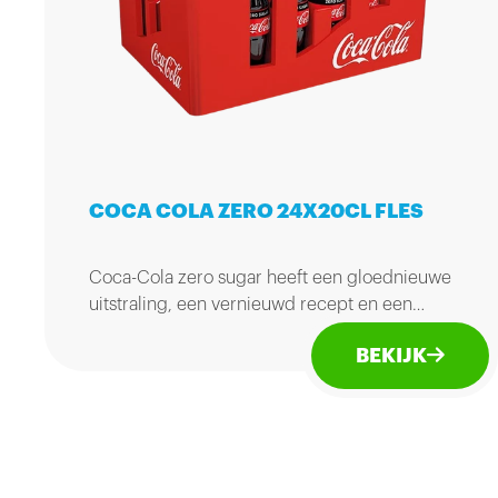
COCA COLA ZERO 24X20CL FLES
Coca-Cola zero sugar heeft een gloednieuwe
uitstraling, een vernieuwd recept en een
heerlijke verfrissende smaak.
BEKIJK