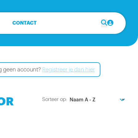
CONTACT
Nog geen account?
Registreer je dan hier
OR
Sorteer op: