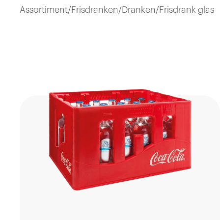
Assortiment
/
Frisdranken
/
Dranken
/
Frisdrank glas