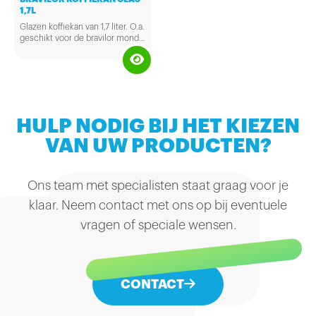
1,7L
Glazen koffiekan van 1,7 liter. O.a.
geschikt voor de bravilor mondo
en de bravilor novo. De hoogte
van de kan is 178 mm.
HULP NODIG BIJ HET KIEZEN
VAN UW PRODUCTEN?
Ons team met specialisten staat graag voor je
klaar. Neem contact met ons op bij eventuele
vragen of speciale wensen.
CONTACT