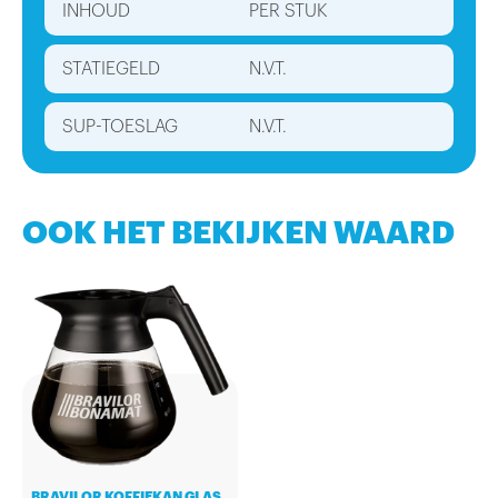
INHOUD
PER STUK
STATIEGELD
N.V.T.
SUP-TOESLAG
N.V.T.
OOK HET BEKIJKEN WAARD
BRAVILOR KOFFIEKAN GLAS