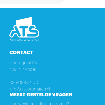
CONTACT
Hoofdgraaf 38
4281 NP Andel
085-088 64 00
info@atsautomaten.nl
MEEST GESTELDE VRAGEN
Hoe werkt bestellen in de shop?