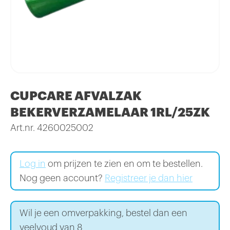
CUPCARE AFVALZAK
BEKERVERZAMELAAR 1RL/25ZK
Art.nr. 4260025002
Log in
om prijzen te zien en om te bestellen.
Nog geen account?
Registreer je dan hier
Wil je een omverpakking, bestel dan een
veelvoud van 8