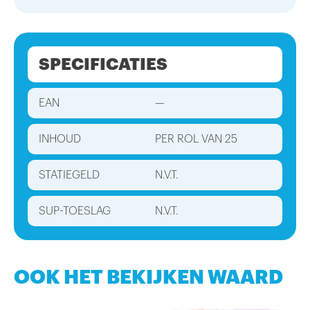
SPECIFICATIES
EAN
—
INHOUD
PER ROL VAN 25
STATIEGELD
N.V.T.
SUP-TOESLAG
N.V.T.
OOK HET BEKIJKEN WAARD