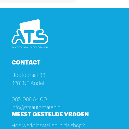
CONTACT
Hoofdgraaf 38
4281 NP Andel
085-088 64 00
info@atsautomaten.nl
MEEST GESTELDE VRAGEN
Hoe werkt bestellen in de shop?