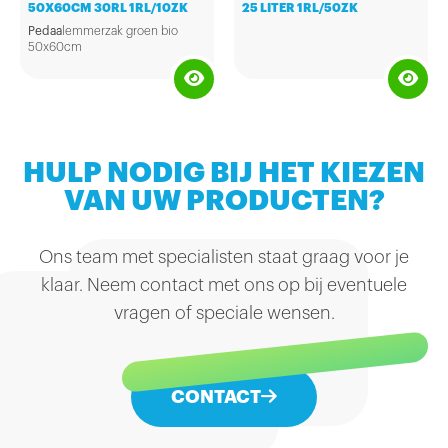
50X60CM 30RL 1RL/10ZK
25 LITER 1RL/50ZK
Pedaa
lemmerzak groen bio
50x60cm
Per rol 10 zakken
HULP NODIG BIJ HET KIEZEN
VAN UW PRODUCTEN?
Ons team met specialisten staat graag voor je
klaar. Neem contact met ons op bij eventuele
vragen of speciale wensen.
CONTACT