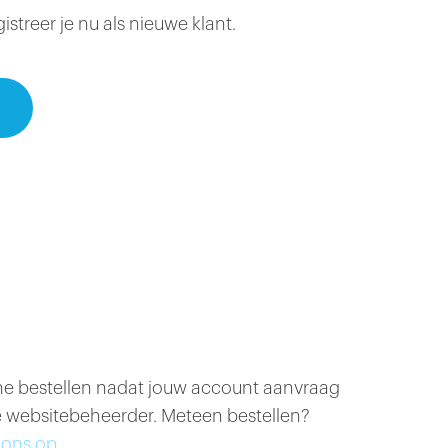
treer je nu als nieuwe klant.
ine bestellen nadat jouw account aanvraag
 websitebeheerder. Meteen bestellen?
ons op.