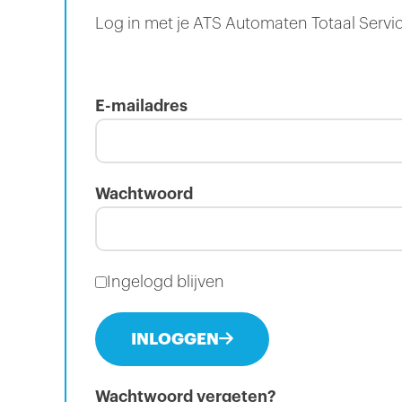
Log in met je ATS Automaten Totaal Servi
E-mailadres
Wachtwoord
Ingelogd blijven
INLOGGEN
Wachtwoord vergeten?