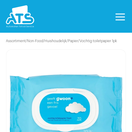
Assortiment
/
Non-Food
/
Huishoudelijk
/
Papier
/
Vochtig toiletpapier 1pk