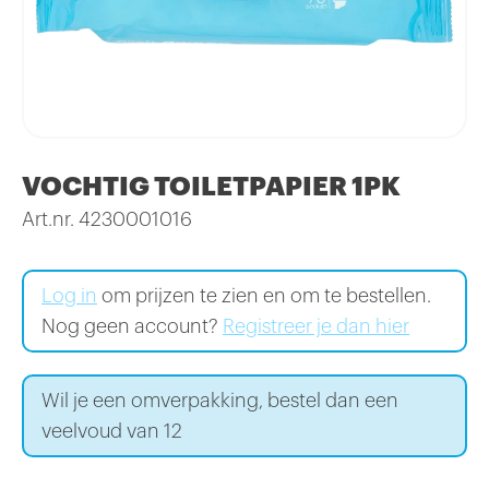
VOCHTIG TOILETPAPIER 1PK
Art.nr. 4230001016
Log in
om prijzen te zien en om te bestellen.
Nog geen account?
Registreer je dan hier
Wil je een omverpakking, bestel dan een
veelvoud van 12