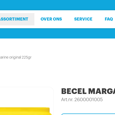
ASSORTIMENT
OVER ONS
SERVICE
FAQ
arine original 225gr
BECEL MARGA
Art.nr. 2600001005