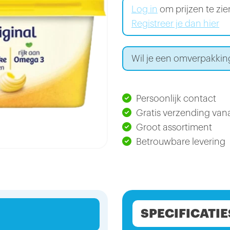
Log in
om prijzen te zi
Registreer je dan hier
Wil je een omverpakkin
Persoonlijk contact
Gratis verzending vana
Groot assortiment
Betrouwbare levering
SPECIFICATIE