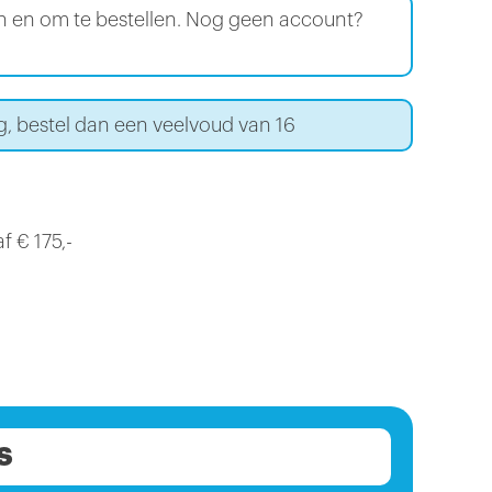
en en om te bestellen. Nog geen account?
g, bestel dan een veelvoud van 16
f € 175,-
S