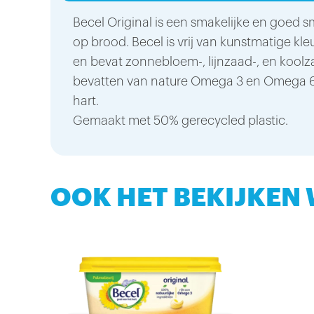
Becel Original is een smakelijke en goed 
op brood. Becel is vrij van kunstmatige kl
en bevat zonnebloem-, lijnzaad-, en koolz
bevatten van nature Omega 3 en Omega 
hart.
Gemaakt met 50% gerecycled plastic.
OOK HET BEKIJKEN