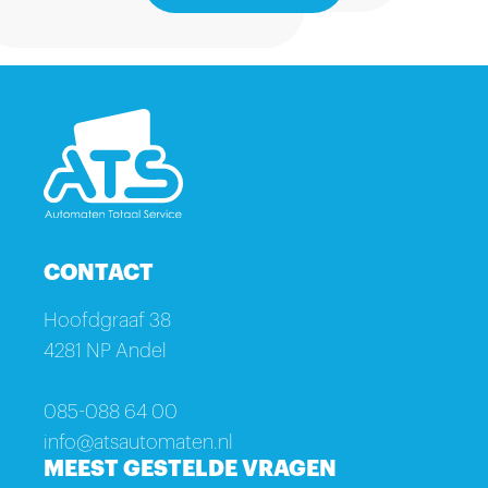
CONTACT
Hoofdgraaf 38
4281 NP Andel
085-088 64 00
info@atsautomaten.nl
MEEST GESTELDE VRAGEN