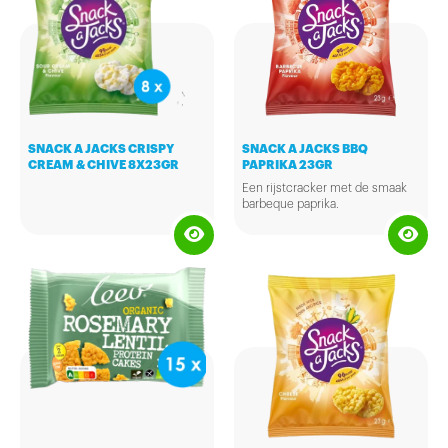
SNACK A JACKS CRISPY
SNACK A JACKS BBQ
CREAM & CHIVE 8X23GR
PAPRIKA 23GR
Een rijstcracker met de smaak
barbeque paprika.