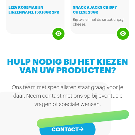
LEEV ROSEMARIJN
SNACK A JACKS CRISPY
LINZENWAFEL 15X18GR 2PK
CHEESE 23GR
Rijstwafel met de smaak cripsy
cheese.
HULP NODIG BIJ HET KIEZEN
VAN UW PRODUCTEN?
Ons team met specialisten staat graag voor je
klaar. Neem contact met ons op bij eventuele
vragen of speciale wensen.
CONTACT