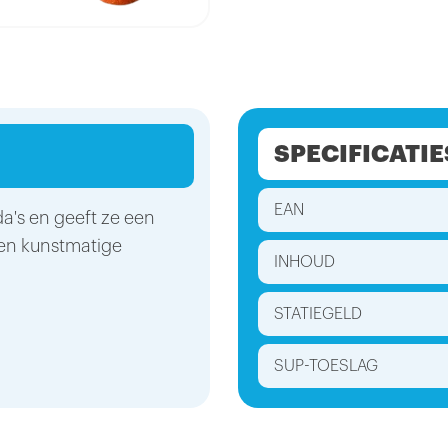
SPECIFICATIE
EAN
da's en geeft ze een
 en kunstmatige
INHOUD
STATIEGELD
SUP-TOESLAG