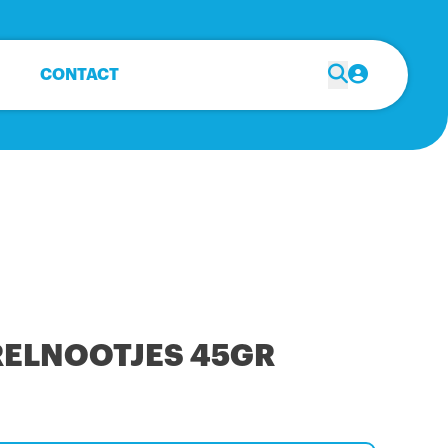
CONTACT
RELNOOTJES 45GR