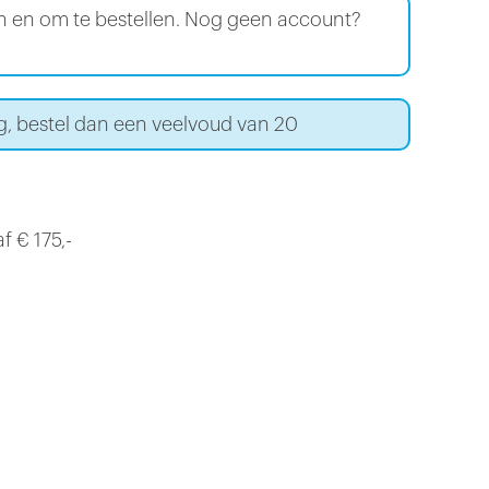
en en om te bestellen. Nog geen account?
g, bestel dan een veelvoud van 20
f € 175,-