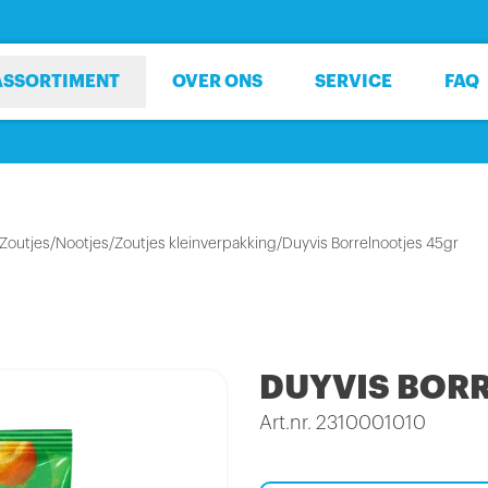
ASSORTIMENT
OVER ONS
SERVICE
FAQ
Zoutjes
/
Nootjes/Zoutjes kleinverpakking
/
Duyvis Borrelnootjes 45gr
DUYVIS BOR
Art.nr. 2310001010