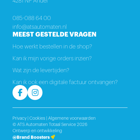
4281 NP Andel
085-088 64 00
info@atsautomaten.nl
MEEST GESTELDE VRAGEN
Hoe werkt bestellen in de shop?
Kan ik mijn vorige orders inzien?
Wat zijn de levertijden?
Kan ik ook een digitale factuur ontvangen?
Privacy
|
Cookies
|
Algemene voorwaarden
© ATS Automaten Totaal Service 2026
Ontwerp en ontwikkeling
@Brand Boosters