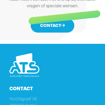
vragen of speciale wensen.
CONTACT
CONTACT
Hoofdgraaf 38