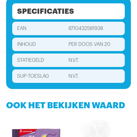
SPECIFICATIES
EAN
8710432581938
INHOUD
PER DOOS VAN 20
STATIEGELD
N.V.T.
SUP-TOESLAG
N.V.T.
OOK HET BEKIJKEN WAARD