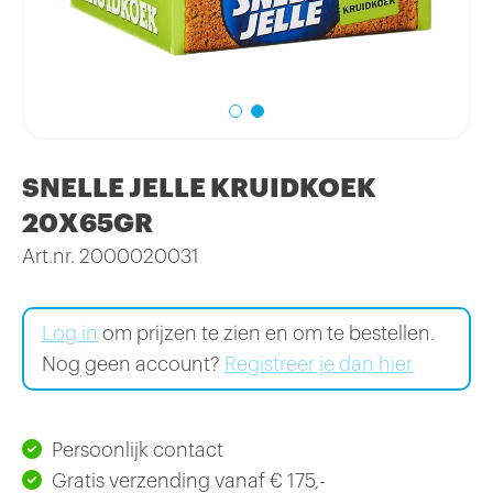
SNELLE JELLE KRUIDKOEK
20X65GR
Art.nr. 2000020031
Log in
om prijzen te zien en om te bestellen.
Nog geen account?
Registreer je dan hier
Persoonlijk contact
Gratis verzending vanaf € 175,-