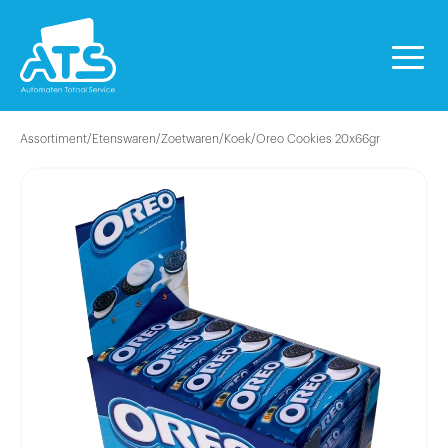
Assortiment
/
Etenswaren
/
Zoetwaren
/
Koek
/
Oreo Cookies 20x66gr