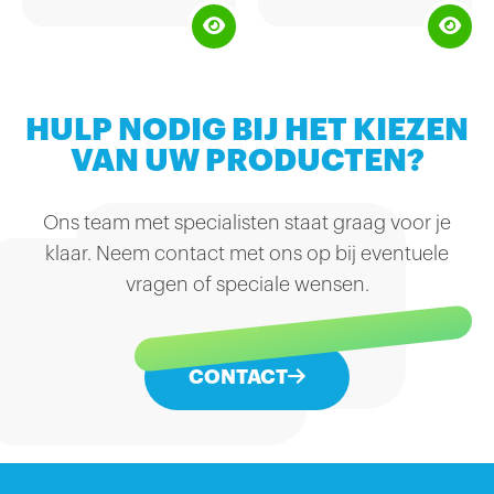
Met een handvol natuurlijke
ingrediënten vormt het
gekaramelliseerde koekje een
unieke smaak die wereldwijd
geliefd is.
HULP NODIG BIJ HET KIEZEN
VAN UW PRODUCTEN?
Ons team met specialisten staat graag voor je
klaar. Neem contact met ons op bij eventuele
vragen of speciale wensen.
CONTACT