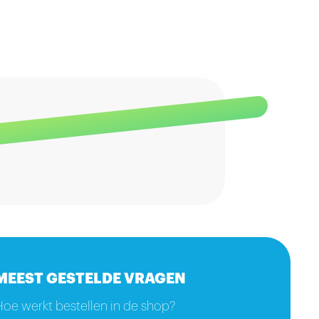
MEEST GESTELDE VRAGEN
Hoe werkt bestellen in de shop?