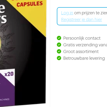
Log in
om prijzen te zi
Registreer je dan hier
Persoonlijk contact
Gratis verzending vana
Groot assortiment
Betrouwbare levering