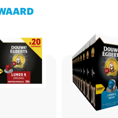
 WAARD