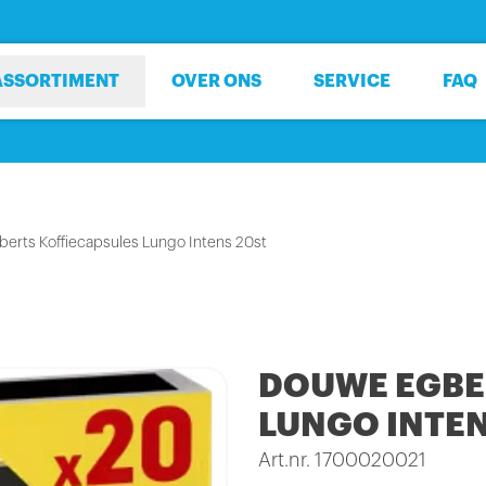
ASSORTIMENT
OVER ONS
SERVICE
FAQ
erts Koffiecapsules Lungo Intens 20st
DOUWE EGBE
LUNGO INTEN
Art.nr. 1700020021