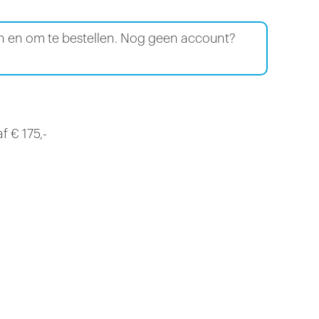
en en om te bestellen. Nog geen account?
f € 175,-