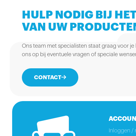
HULP NODIG BIJ HET
VAN UW PRODUCTE
Ons team met specialisten staat graag voor je
ons op bij eventuele vragen of speciale wense
CONTACT
ACCOUN
Inloggen / 