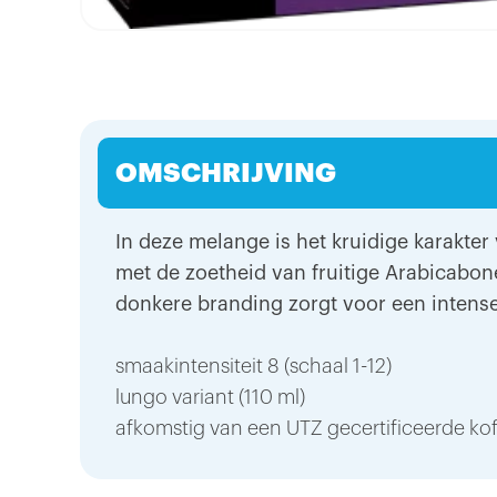
OMSCHRIJVING
In deze melange is het kruidige karakte
met de zoetheid van fruitige Arabicabon
donkere branding zorgt voor een intense
smaakintensiteit 8 (schaal 1-12)
lungo variant (110 ml)
afkomstig van een UTZ gecertificeerde ko