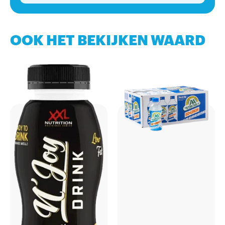
OOK HET BEKIJKEN WAARD