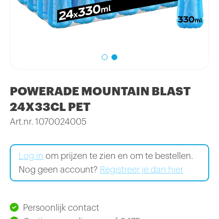
POWERADE MOUNTAIN BLAST
24X33CL PET
Art.nr. 1070024005
Log in
om prijzen te zien en om te bestellen.
Nog geen account?
Registreer je dan hier
Persoonlijk contact