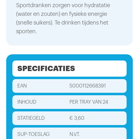
Sportdranken zorgen voor hydratatie
(water en zouten) en fysieke energie
(snelle suikers). Te drinken tijdens het
sporten.
SPECIFICATIES
EAN
5000112668391
INHOUD
PER TRAY VAN 24
STATIEGELD
€ 3,60
SUP-TOESLAG
N.V.T.