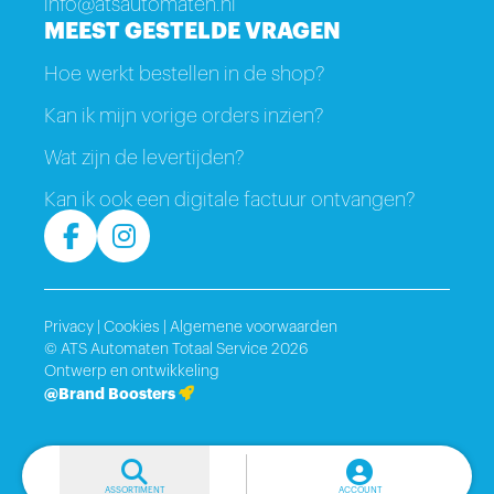
info@atsautomaten.nl
MEEST GESTELDE VRAGEN
Hoe werkt bestellen in de shop?
Kan ik mijn vorige orders inzien?
Wat zijn de levertijden?
Kan ik ook een digitale factuur ontvangen?
Privacy
|
Cookies
|
Algemene voorwaarden
© ATS Automaten Totaal Service 2026
Ontwerp en ontwikkeling
@Brand Boosters
ASSORTIMENT
ACCOUNT