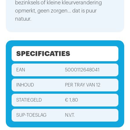
bezinksels of kleine kleurverandering
opmerkt, geen zorgen... dat is puur
natuur.
SPECIFICATIES
EAN
5000112648041
INHOUD
PER TRAY VAN 12
STATIEGELD
€ 1,80
SUP-TOESLAG
N.V.T.