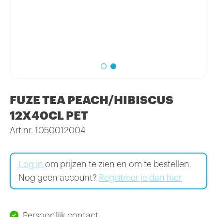
FUZE TEA PEACH/HIBISCUS
12X40CL PET
Art.nr. 1050012004
Log in
om prijzen te zien en om te bestellen.
Nog geen account?
Registreer je dan hier
Persoonlijk contact