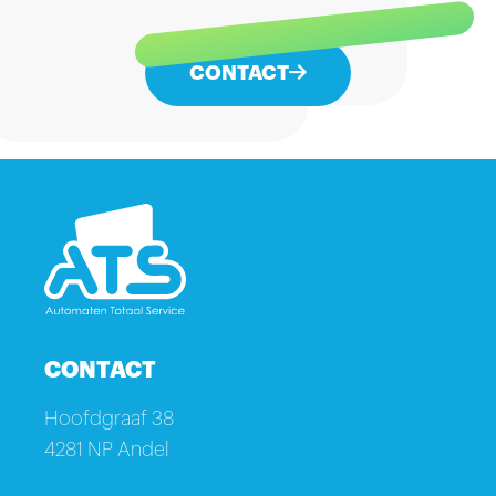
CONTACT
CONTACT
Hoofdgraaf 38
4281 NP Andel