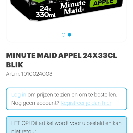
MINUTE MAID APPEL 24X33CL
BLIK
Art.nr. 1010024008
Log in
om prijzen te zien en om te bestellen.
Nog geen account?
Registreer je dan hier
LET OP! Dit artikel wordt voor u besteld en kan
niet retour.