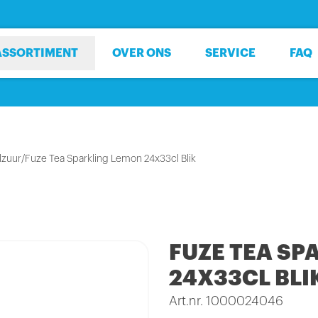
ASSORTIMENT
OVER ONS
SERVICE
FAQ
lzuur
/
Fuze Tea Sparkling Lemon 24x33cl Blik
FUZE TEA SP
24X33CL BLI
Art.nr. 1000024046