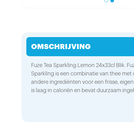
OMSCHRIJVING
Fuze Tea Sparkling Lemon 24x33cl Blik. Fu
Sparkling is een combinatie van thee met
andere ingrediënten voor een frisse, eigent
is laag in caloriën en bevat duurzaam inge