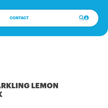
CONTACT
ARKLING LEMON
K