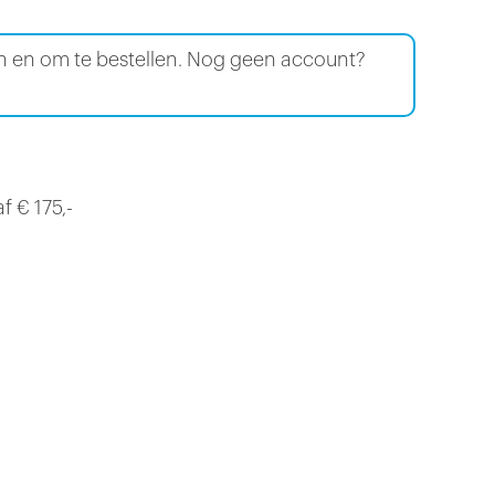
en en om te bestellen. Nog geen account?
f € 175,-