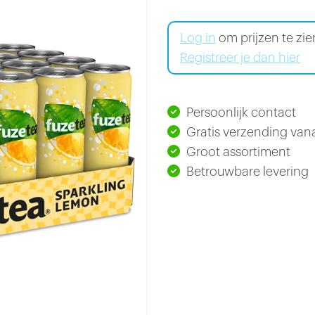
Log in
om prijzen te zi
Registreer je dan hier
Persoonlijk contact
Gratis verzending vana
Groot assortiment
Betrouwbare levering