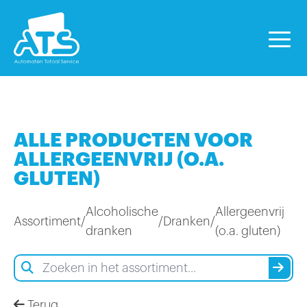
ALLE PRODUCTEN VOOR
ALLERGEENVRIJ (O.A.
GLUTEN)
Alcoholische
Allergeenvrij
Assortiment
/
/
Dranken
/
dranken
(o.a. gluten)
Terug