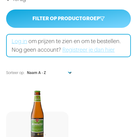
FILTER OP PRODUCTGROEP
Log in
om prijzen te zien en om te bestellen.
Nog geen account?
Registreer je dan hier
Sorteer op: