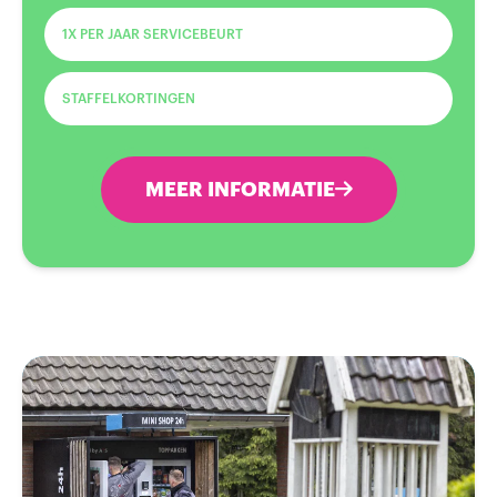
1X PER JAAR SERVICEBEURT
STAFFELKORTINGEN
MEER INFORMATIE