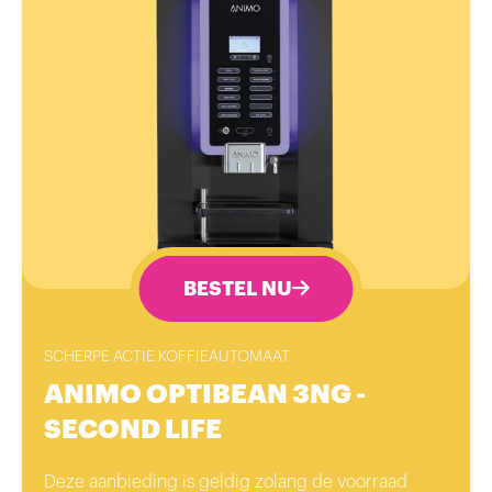
BESTEL NU
SCHERPE ACTIE KOFFIEAUTOMAAT
ANIMO OPTIBEAN 3NG -
SECOND LIFE
Deze aanbieding is geldig zolang de voorraad