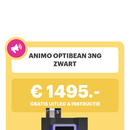
ANIMO OPTIBEAN 3NG
ZWART
€ 1495.-
GRATIS UITLEG & INSTRUCTIE