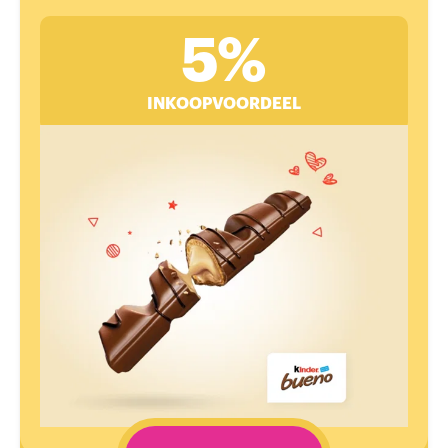
5%
INKOOPVOORDEEL