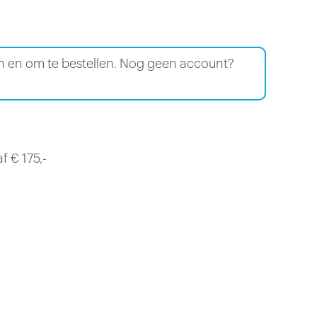
en en om te bestellen. Nog geen account?
f € 175,-