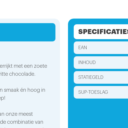
SPECIFICATIE
EAN
INHOUD
errijkt met een zoete
witte chocolade.
STATIEGELD
an smaak én hoog in
SUP-TOESLAG
ep!
 van onze meest
de combinatie van