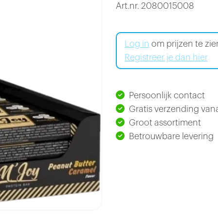
Art.nr. 2080015008
Log in
om prijzen te zi
Registreer je dan hier
Persoonlijk contact
Gratis verzending vana
Groot assortiment
Betrouwbare levering