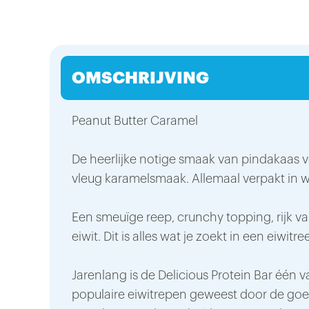
OMSCHRIJVING
Peanut Butter Caramel
De heerlijke notige smaak van pindakaas v
vleug karamelsmaak. Allemaal verpakt in 
Een smeuïge reep, crunchy topping, rijk v
eiwit. Dit is alles wat je zoekt in een eiwitre
Jarenlang is de Delicious Protein Bar één
populaire
eiwitrepen
geweest door de goe