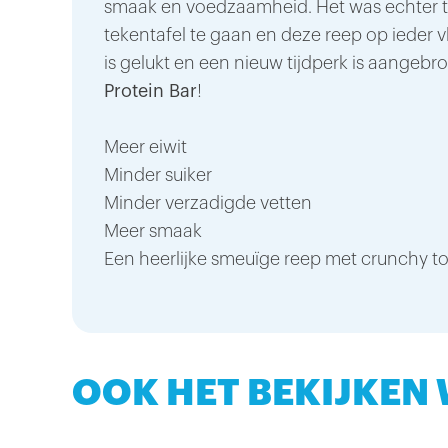
smaak en voedzaamheid. Het was echter ti
tekentafel te gaan en deze reep op ieder v
is gelukt en een nieuw tijdperk is aangebr
Protein Bar
!
Meer eiwit
Minder suiker
Minder verzadigde vetten
Meer smaak
Een heerlijke smeuïge reep met crunchy t
OOK HET BEKIJKEN