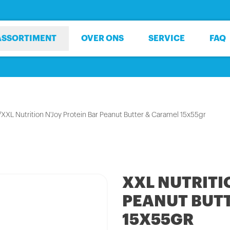
ASSORTIMENT
OVER ONS
SERVICE
FAQ
/
XXL Nutrition N'Joy Protein Bar Peanut Butter & Caramel 15x55gr
XXL NUTRITI
PEANUT BUT
15X55GR