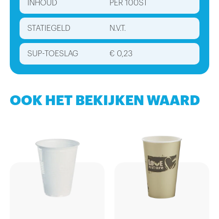
INHOUD
PER 100ST
STATIEGELD
N.V.T.
SUP-TOESLAG
€ 0,23
OOK HET BEKIJKEN WAARD