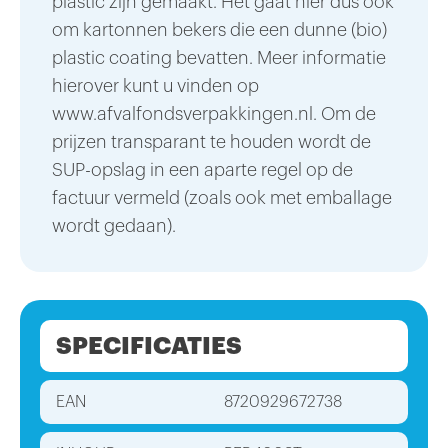
plastic zijn gemaakt. Het gaat hier dus ook
om kartonnen bekers die een dunne (bio)
plastic coating bevatten. Meer informatie
hierover kunt u vinden op
www.afvalfondsverpakkingen.nl. Om de
prijzen transparant te houden wordt de
SUP-opslag in een aparte regel op de
factuur vermeld (zoals ook met emballage
wordt gedaan).
SPECIFICATIES
EAN
8720929672738