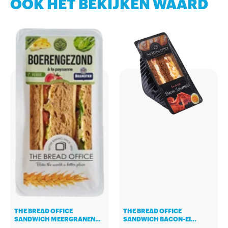
OOK HET BEKIJKEN WAARD
THE BREAD OFFICE
THE BREAD OFFICE
SANDWICH MEERGRANEN
SANDWICH BACON-EI
BOERENGEZOND 147GR
LANGER VERS 157GR