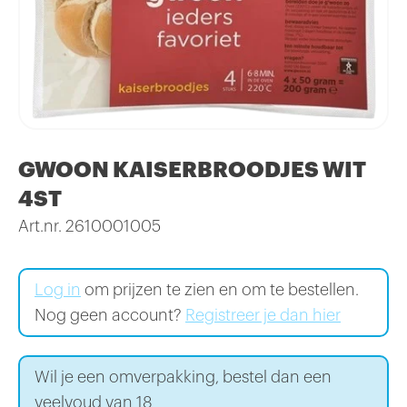
GWOON KAISERBROODJES WIT
4ST
Art.nr. 2610001005
Log in
om prijzen te zien en om te bestellen.
Nog geen account?
Registreer je dan hier
Wil je een omverpakking, bestel dan een
veelvoud van 18