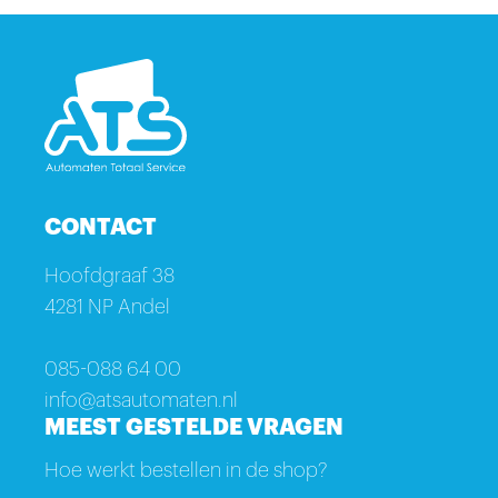
CONTACT
Hoofdgraaf 38
4281 NP Andel
085-088 64 00
info@atsautomaten.nl
MEEST GESTELDE VRAGEN
Hoe werkt bestellen in de shop?