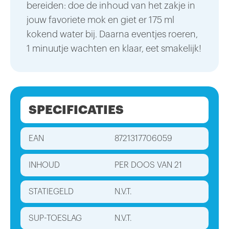
bereiden: doe de inhoud van het zakje in
jouw favoriete mok en giet er 175 ml
kokend water bij. Daarna eventjes roeren,
1 minuutje wachten en klaar, eet smakelijk!
SPECIFICATIES
EAN
8721317706059
INHOUD
PER DOOS VAN 21
STATIEGELD
N.V.T.
SUP-TOESLAG
N.V.T.