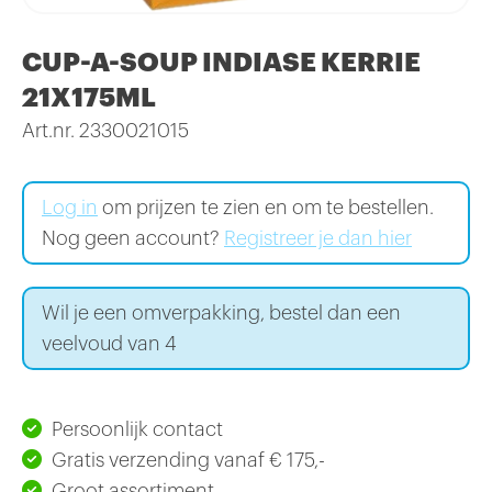
CUP-A-SOUP INDIASE KERRIE
21X175ML
Art.nr. 2330021015
Log in
om prijzen te zien en om te bestellen.
Nog geen account?
Registreer je dan hier
Wil je een omverpakking, bestel dan een
veelvoud van 4
Persoonlijk contact
Gratis verzending vanaf € 175,-
Groot assortiment