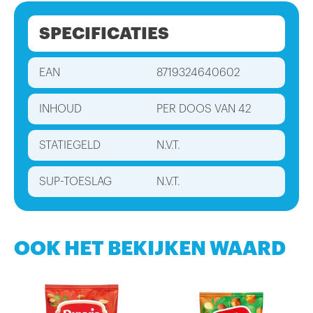
SPECIFICATIES
EAN
8719324640602
INHOUD
PER DOOS VAN 42
STATIEGELD
N.V.T.
SUP-TOESLAG
N.V.T.
OOK HET BEKIJKEN WAARD