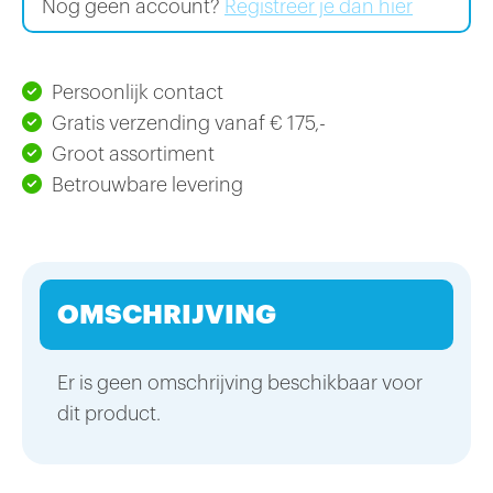
Nog geen account?
Registreer je dan hier
Persoonlijk contact
Gratis verzending vanaf € 175,-
Groot assortiment
Betrouwbare levering
OMSCHRIJVING
Er is geen omschrijving beschikbaar voor
dit product.