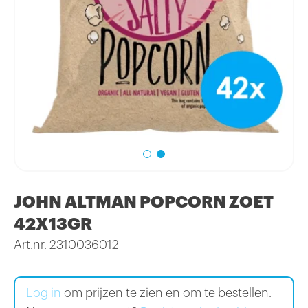
JOHN ALTMAN POPCORN ZOET
42X13GR
Art.nr. 2310036012
Log in
om prijzen te zien en om te bestellen.