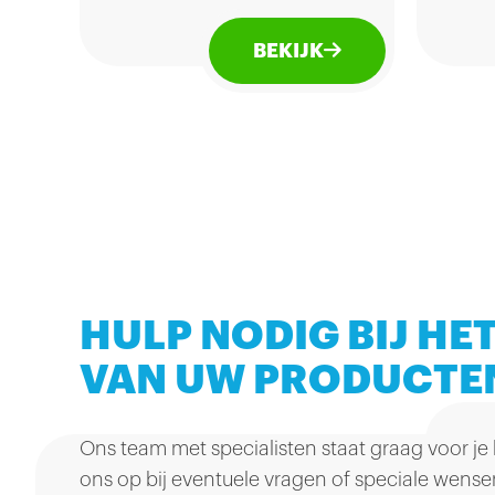
geb
zout
BEKIJK
hand
zijn
smak
boo
onve
vita
HULP NODIG BIJ HET
VAN UW PRODUCTE
Ons team met specialisten staat graag voor je
ons op bij eventuele vragen of speciale wense