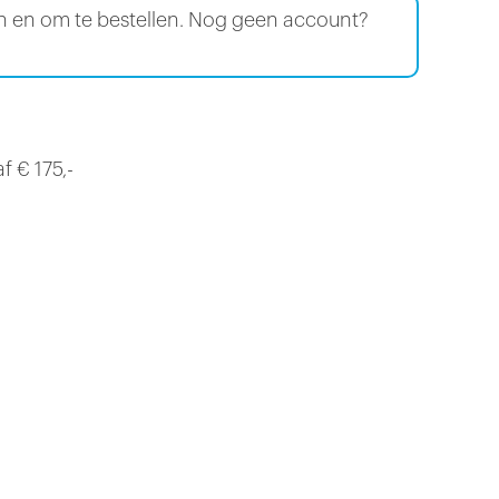
en en om te bestellen. Nog geen account?
f € 175,-