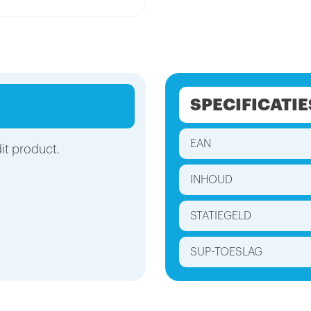
SPECIFICATIE
EAN
it product.
INHOUD
STATIEGELD
SUP-TOESLAG