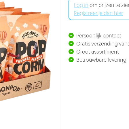
Log in
om prijzen te zi
Registreer je dan hier
Persoonlijk contact
Gratis verzending vana
Groot assortiment
Betrouwbare levering