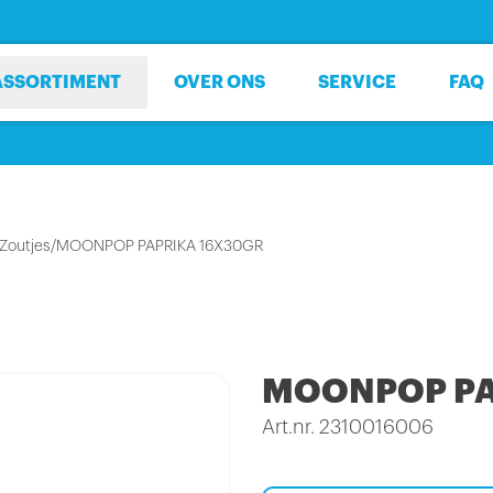
ASSORTIMENT
OVER ONS
SERVICE
FAQ
Zoutjes
/
MOONPOP PAPRIKA 16X30GR
MOONPOP PA
Art.nr. 2310016006