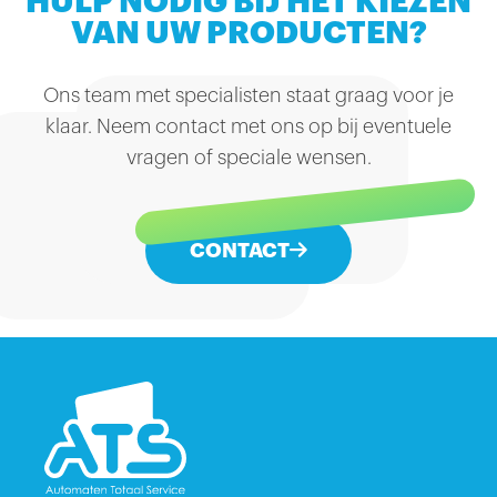
HULP NODIG BIJ HET KIEZEN
VAN UW PRODUCTEN?
Ons team met specialisten staat graag voor je
klaar. Neem contact met ons op bij eventuele
vragen of speciale wensen.
CONTACT