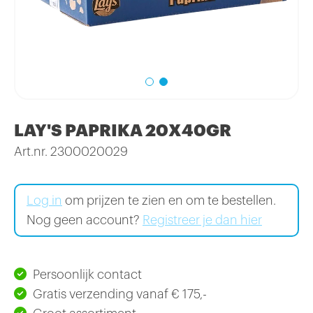
LAY'S PAPRIKA 20X40GR
Art.nr. 2300020029
Log in
om prijzen te zien en om te bestellen.
Nog geen account?
Registreer je dan hier
Persoonlijk contact
Gratis verzending vanaf € 175,-