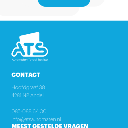
CONTACT
Hoofdgraaf 38
4281 NP Andel
085-088 64 00
info@atsautomaten.nl
MEEST GESTELDE VRAGEN