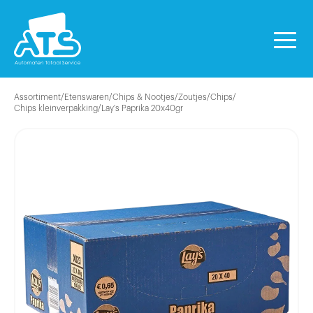
Assortiment
/
Etenswaren
/
Chips & Nootjes/Zoutjes
/
Chips
/
Chips kleinverpakking
/
Lay's Paprika 20x40gr