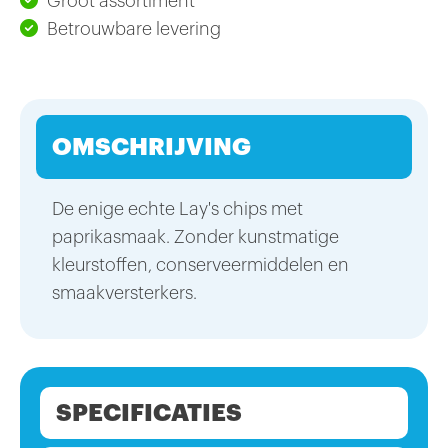
Groot assortiment
Betrouwbare levering
OMSCHRIJVING
De enige echte Lay's chips met
paprikasmaak. Zonder kunstmatige
kleurstoffen, conserveermiddelen en
smaakversterkers.
SPECIFICATIES