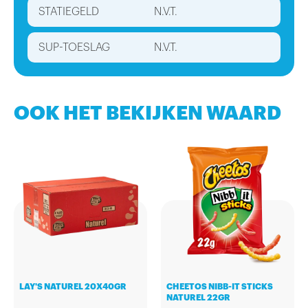
STATIEGELD
N.V.T.
SUP-TOESLAG
N.V.T.
OOK HET BEKIJKEN WAARD
LAY'S NATUREL 20X40GR
CHEETOS NIBB-IT STICKS
NATUREL 22GR