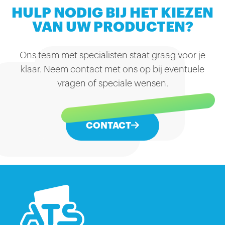
HULP NODIG BIJ HET KIEZEN
VAN UW PRODUCTEN?
Ons team met specialisten staat graag voor je
klaar. Neem contact met ons op bij eventuele
vragen of speciale wensen.
CONTACT