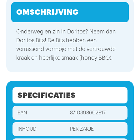
OMSCHRIJVING
Onderweg en zin in Doritos? Neem dan
Doritos Bits! De Bits hebben een
verrassend vormpje met de vertrouwde
kraak en heerlijke smaak (honey BBQ).
SPECIFICATIES
EAN
8710398602817
INHOUD
PER ZAKJE