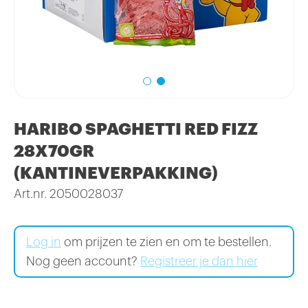
HARIBO SPAGHETTI RED FIZZ
28X70GR
(KANTINEVERPAKKING)
Art.nr. 2050028037
Log in
om prijzen te zien en om te bestellen.
Nog geen account?
Registreer je dan hier