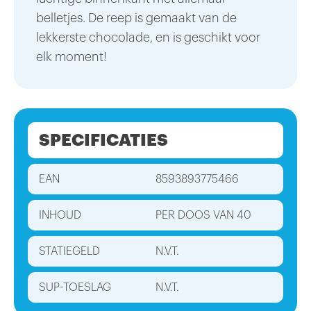
belletjes. De reep is gemaakt van de
lekkerste chocolade, en is geschikt voor
elk moment!
SPECIFICATIES
EAN
8593893775466
INHOUD
PER DOOS VAN 40
STATIEGELD
N.V.T.
SUP-TOESLAG
N.V.T.