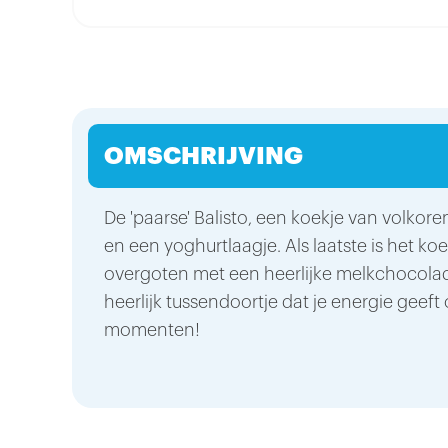
OMSCHRIJVING
De 'paarse' Balisto, een koekje van volkoren
en een yoghurtlaagje. Als laatste is het k
overgoten met een heerlijke melkchocola
heerlijk tussendoortje dat je energie geeft 
momenten!