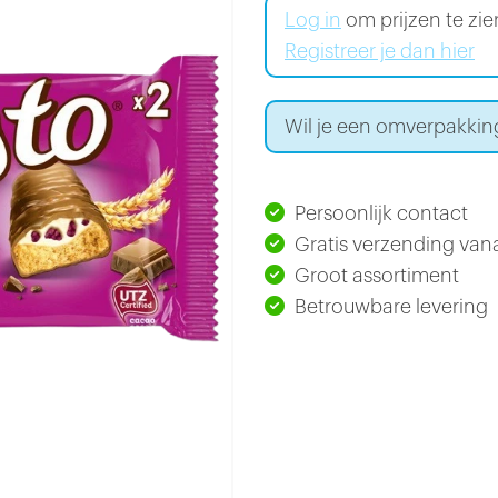
Log in
om prijzen te zi
Registreer je dan hier
Wil je een omverpakkin
Persoonlijk contact
Gratis verzending vana
Groot assortiment
Betrouwbare levering