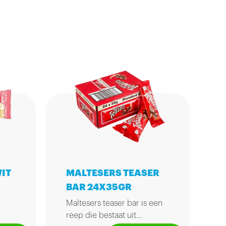
WIT
MALTESERS TEASER
BAR 24X35GR
Maltesers teaser bar is een
reep die bestaat uit