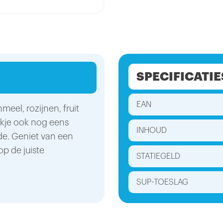
SPECIFICATIE
EAN
meel, rozijnen, fruit
oekje ook nog eens
INHOUD
de. Geniet van een
op de juiste
STATIEGELD
SUP-TOESLAG