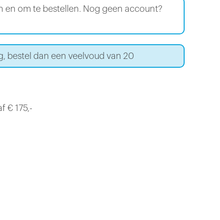
en en om te bestellen. Nog geen account?
g, bestel dan een veelvoud van 20
f € 175,-