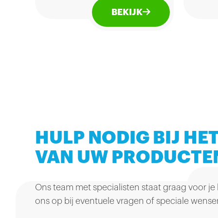
omh
van krokante wafel omhuld
BEKIJK
mel
met een verrukkelijke laag
witte chocolade.
HULP NODIG BIJ HET
VAN UW PRODUCTE
Ons team met specialisten staat graag voor je
ons op bij eventuele vragen of speciale wense