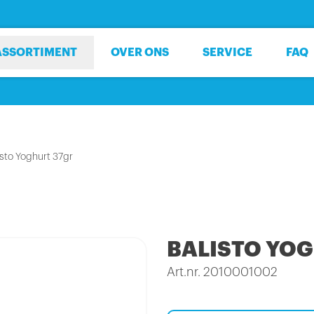
ASSORTIMENT
OVER ONS
SERVICE
FAQ
isto Yoghurt 37gr
BALISTO YO
Art.nr. 2010001002