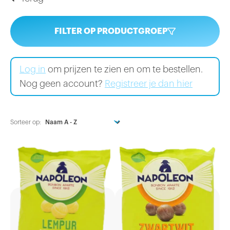
FILTER OP PRODUCTGROEP
Log in
om prijzen te zien en om te bestellen.
Nog geen account?
Registreer je dan hier
Sorteer op: