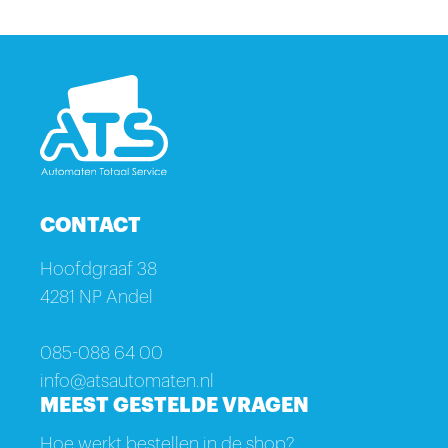
CONTACT
Hoofdgraaf 38
4281 NP Andel
085-088 64 00
info@atsautomaten.nl
MEEST GESTELDE VRAGEN
Hoe werkt bestellen in de shop?