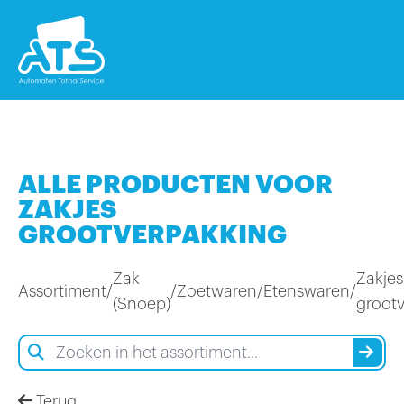
ALLE PRODUCTEN VOOR
ZAKJES
GROOTVERPAKKING
Zak
Zakjes
Assortiment
/
/
Zoetwaren
/
Etenswaren
/
(Snoep)
groot
Terug