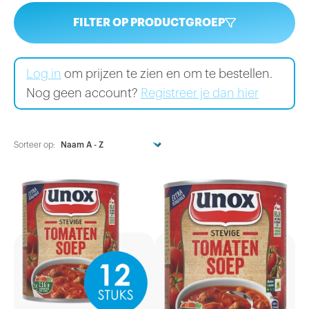
FILTER OP PRODUCTGROEP
Log in
om prijzen te zien en om te bestellen.
Nog geen account?
Registreer je dan hier
Sorteer op: